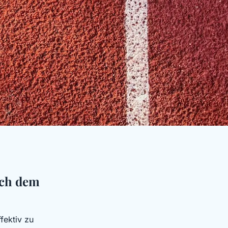
ach dem
fektiv zu