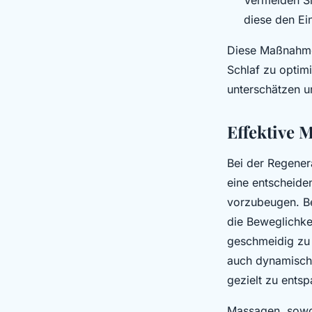
diese den Ei
Diese Maßnahme
Schlaf zu optimi
unterschätzen un
Effektive 
Bei der Regener
eine entscheide
vorzubeugen. Be
die Beweglichke
geschmeidig zu 
auch dynamisch
gezielt zu ents
Massagen, sowoh