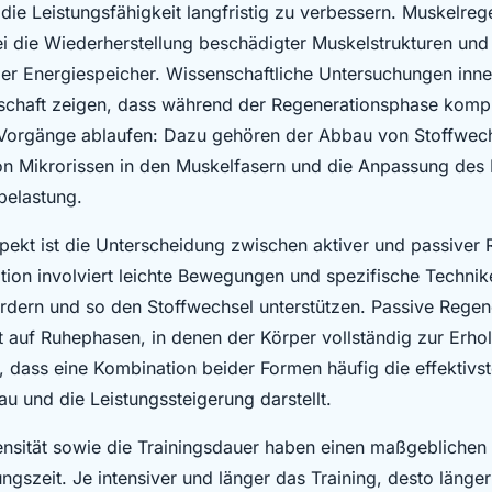
die Leistungsfähigkeit langfristig zu verbessern. Muskelreg
i die Wiederherstellung beschädigter Muskelstrukturen und
der Energiespeicher. Wissenschaftliche Untersuchungen inne
schaft zeigen, dass während der Regenerationsphase komp
 Vorgänge ablaufen: Dazu gehören der Abbau von Stoffwec
on Mikrorissen in den Muskelfasern und die Anpassung de
belastung.
spekt ist die Unterscheidung zwischen aktiver und passiver 
tion involviert leichte Bewegungen und spezifische Technike
rdern und so den Stoffwechsel unterstützen. Passive Regen
t auf Ruhephasen, in denen der Körper vollständig zur Erh
 dass eine Kombination beider Formen häufig die effektivste
u und die Leistungssteigerung darstellt.
ensität sowie die Trainingsdauer haben einen maßgeblichen 
ngszeit. Je intensiver und länger das Training, desto länger