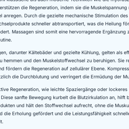
erstützen die Regeneration, indem sie die Muskelspannung
l anregen. Durch die gezielte mechanische Stimulation de
hselprodukte schneller abtransportiert, was die Heilung fö
dert. Massagen sind somit eine hervorragende Ergänzung 
utine.
n, darunter Kältebäder und gezielte Kühlung, gelten als ef
u hemmen und den Muskelstoffwechsel zu beruhigen. Sie r
d fördern die Regeneration auf zellulärer Ebene. Kompress
ätzlich die Durchblutung und verringert die Ermüdung der Mu
ktive Regeneration, wie leichte Spaziergänge oder lockeres
 Diese sanfte Bewegung kurbelt die Blutzirkulation an, hilf
dukten und hält den Stoffwechsel aufrecht, ohne die Muskul
d die Erholung gefördert und die Leistungsfähigkeit schnell
t.