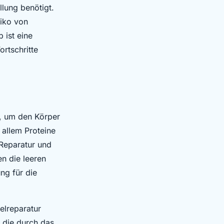
lung benötigt.
siko von
 ist eine
rtschritte
e, um den Körper
 allem Proteine
 Reparatur und
n die leeren
ng für die
elreparatur
, die durch das