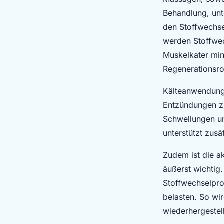
Behandlung, unt
den Stoffwechse
werden Stoffwec
Muskelkater min
Regenerationsro
Kälteanwendunge
Entzündungen z
Schwellungen un
unterstützt zus
Zudem ist die a
äußerst wichtig.
Stoffwechselpro
belasten. So wir
wiederhergestell