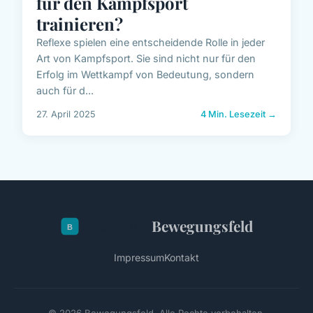
für den Kampfsport
trainieren?
Reflexe spielen eine entscheidende Rolle in jeder
Art von Kampfsport. Sie sind nicht nur für den
Erfolg im Wettkampf von Bedeutung, sondern
auch für d...
27. April 2025
4 Min. Lesezeit →
Bewegungsfeld
Impressum
Kontakt