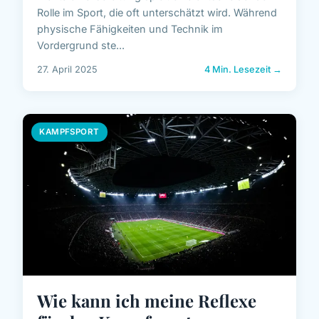
Rolle im Sport, die oft unterschätzt wird. Während
physische Fähigkeiten und Technik im
Vordergrund ste...
27. April 2025
4 Min. Lesezeit →
KAMPFSPORT
Wie kann ich meine Reflexe