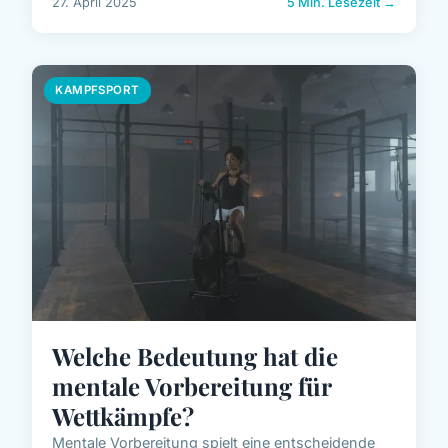
27. April 2025
5 Min. Lesezeit →
KAMPFSPORT
Welche Bedeutung hat die
mentale Vorbereitung für
Wettkämpfe?
Mentale Vorbereitung spielt eine entscheidende